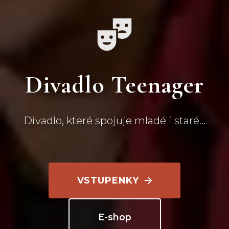
Divadlo Teenager
Divadlo, které spojuje mladé i staré...
VSTUPENKY
E-shop