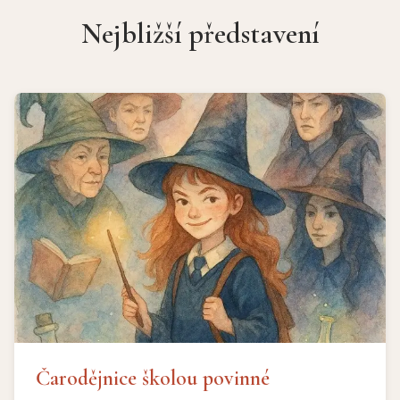
Nejbližší představení
Čarodějnice školou povinné