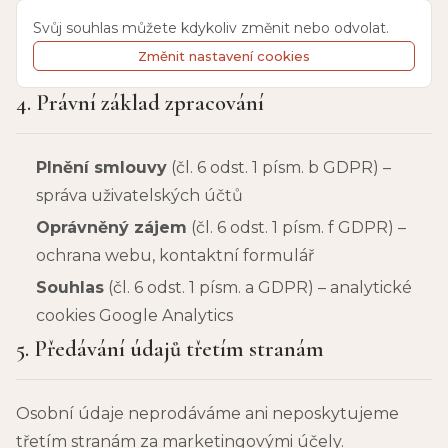
Svůj souhlas můžete kdykoliv změnit nebo odvolat.
Změnit nastavení cookies
4. Právní základ zpracování
Plnění smlouvy
(
čl. 6 odst. 1 písm. b GDPR
) –
správa uživatelských účtů
Oprávněný zájem
(
čl. 6 odst. 1 písm. f GDPR
) –
ochrana webu, kontaktní formulář
Souhlas
(
čl. 6 odst. 1 písm. a GDPR
) –
analytické
cookies Google Analytics
5. Předávání údajů třetím stranám
Osobní údaje neprodáváme ani neposkytujeme
třetím stranám za marketingovými účely.