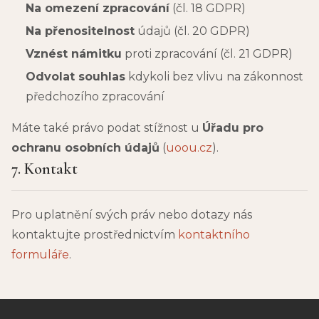
Na omezení zpracování
(čl. 18 GDPR)
Na přenositelnost
údajů (čl. 20 GDPR)
Vznést námitku
proti zpracování (čl. 21 GDPR)
Odvolat souhlas
kdykoli bez vlivu na zákonnost
předchozího zpracování
Máte také právo podat stížnost u
Úřadu pro
ochranu osobních údajů
(
uoou.cz
).
7. Kontakt
Pro uplatnění svých práv nebo dotazy nás
kontaktujte prostřednictvím
kontaktního
formuláře
.