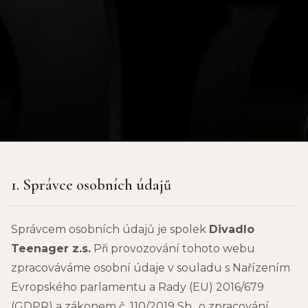
1. Správce osobních údajů
Správcem osobních údajů je spolek
Divadlo
Teenager z.s.
Při provozování tohoto webu
zpracováváme osobní údaje v souladu s Nařízením
Evropského parlamentu a Rady (EU) 2016/679
(GDPR) a zákonem č. 110/2019 Sb., o zpracování