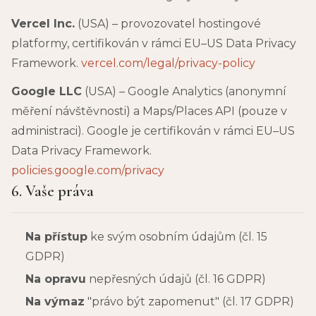
Vercel Inc.
(USA) – provozovatel hostingové
platformy, certifikován v rámci EU–US Data Privacy
Framework.
vercel.com/legal/privacy-policy
Google LLC
(USA) – Google Analytics (anonymní
měření návštěvnosti) a Maps/Places API (pouze v
administraci). Google je certifikován v rámci EU–US
Data Privacy Framework.
policies.google.com/privacy
6. Vaše práva
Na přístup
ke svým osobním údajům (čl. 15
GDPR)
Na opravu
nepřesných údajů (čl. 16 GDPR)
Na výmaz
"právo být zapomenut" (čl. 17 GDPR)